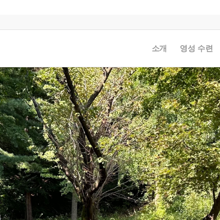
소개
영성 수련