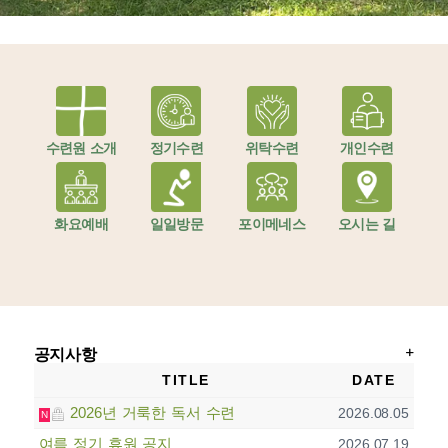
수련원 소개
정기수련
위탁수련
개인수련
화요예배
일일방문
포이메네스
오시는 길
공지사항
TITLE
DATE
2026년 거룩한 독서 수련
2026.08.05
N
여름 정기 휴원 공지
2026.07.19